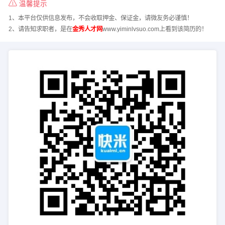
温馨提示
1、本平台仅供信息发布，不会收取押金、保证金，请微友务必谨慎！
2、请告知求职者，是在
金秀人才网
www.yiminlvsuo.com上看到该简历的！